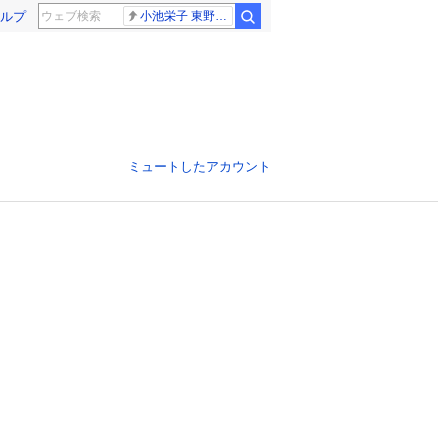
ルプ
小池栄子 東野幸治
ミュートしたアカウント