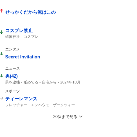
せっかくだから俺はこの
コスプレ禁止
靖国神社
コスプレ
エンタメ
Secret Invitation
ニュース
男(42)
男を逮捕
舐めてる
自宅から
2024年10月
スポーツ
ティーレマンス
フレッチャー
エンベウモ
ザークツィー
レイシー
メイヌー
20位まで見る