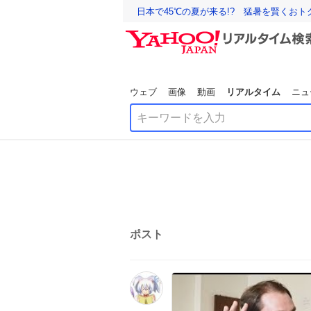
日本で45℃の夏が来る!? 猛暑を賢くお
ウェブ
画像
動画
リアルタイム
ニュ
ポスト