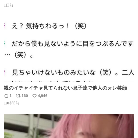
返
リ
い
し、なんなら表に出てこない。 自分に自信がない半端モン
1日前
信
ポ
い
はブランドで自分を飾りキラキラ自慢をする。 #折田楓
数
ス
ね
#merchu
ト
数
数
親のイチャイチャ見てられない息子達で他人のォレ笑顔
1
160
4,946
返
リ
い
19時間前
信
ポ
い
数
ス
ね
ト
数
数