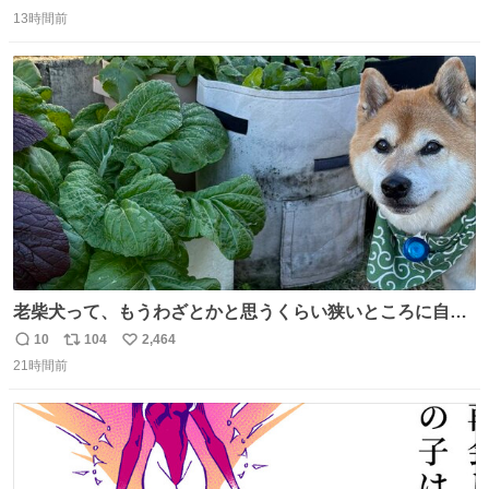
返
リ
い
13時間前
信
ポ
い
数
ス
ね
ト
数
数
老柴犬って、もうわざとかと思うくらい狭いところに自ら
はまりにいくじゃないですか？ 今朝ガーデニングしてる飼
10
104
2,464
返
リ
い
い主の間にはまってきて、最高に可愛かった♥️
21時間前
信
ポ
い
数
ス
ね
ト
数
数