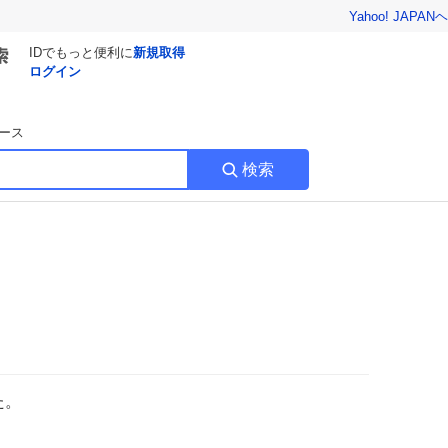
Yahoo! JAPAN
ヘ
IDでもっと便利に
新規取得
ログイン
ース
検索
た。