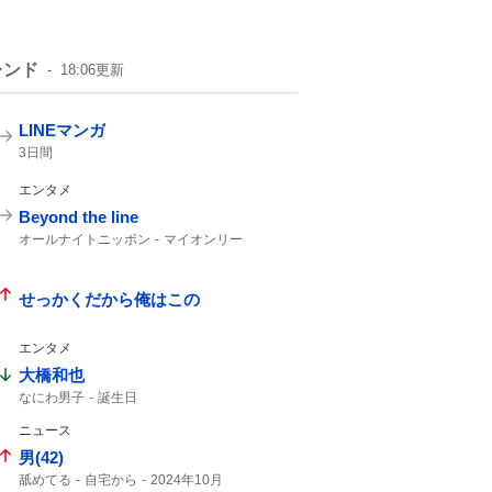
レンド
18:06
更新
LINEマンガ
3日間
エンタメ
Beyond the line
オールナイトニッポン
マイオンリー
せっかくだから俺はこの
エンタメ
大橋和也
なにわ男子
誕生日
ニュース
男(42)
舐めてる
自宅から
2024年10月