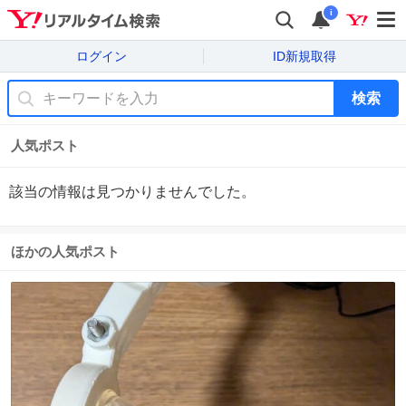
i
ログイン
ID新規取得
検索
人気ポスト
該当の情報は見つかりませんでした。
ほかの人気ポスト