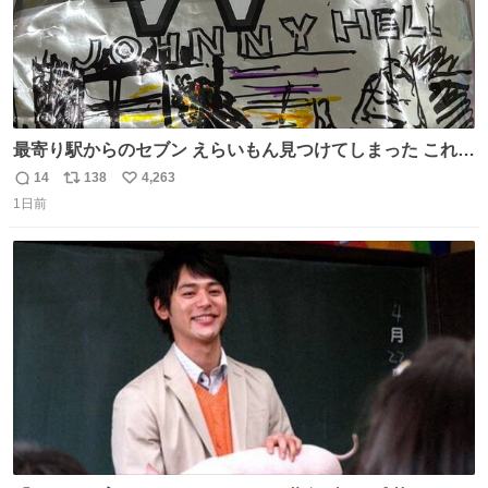
最寄り駅からのセブン えらいもん見つけてしまった これ売
ってくれへんかな… #浅井健一 #ポテチ #ロックの名盤
14
138
4,263
返
リ
い
1日前
信
ポ
い
数
ス
ね
ト
数
数