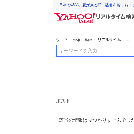
日本で45℃の夏が来る!? 猛暑を賢くお
ウェブ
画像
動画
リアルタイム
ニュ
ポスト
該当の情報は見つかりませんでし