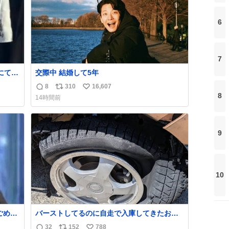
6
7
にて入
交際中 結婚して5年
しい猛
8
310
16,607
返
リ
い
てい
8
14時間前
や衛
信
ポ
い
ま
数
ス
ね
ト
数
9
数
10
バーストしてるのに自走で入庫してきたお客
さん バーストしたならその場で動かないで助
32
152
788