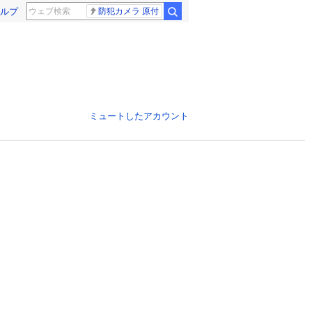
ルプ
防犯カメラ 原付
ミュートしたアカウント