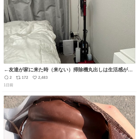
ト
数
数
←友達が家に来た時（来ない）掃除機丸出しは生活感が出
てかっこ悪いなぁ →せや
2
172
2,483
返
リ
い
1日前
信
ポ
い
数
ス
ね
ト
数
数