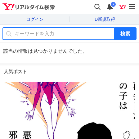
i
ログイン
ID新規取得
検索
該当の情報は見つかりませんでした。
人気ポスト