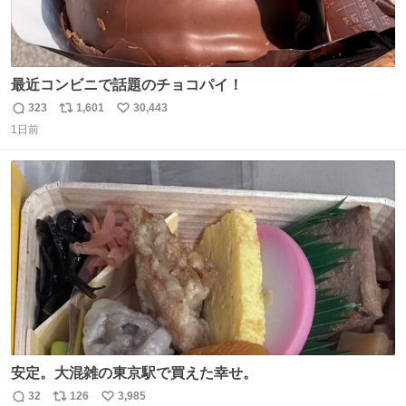
最近コンビニで話題のチョコパイ！
323
1,601
30,443
返
リ
い
1日前
信
ポ
い
数
ス
ね
ト
数
数
安定。大混雑の東京駅で買えた幸せ。
32
126
3,985
返
リ
い