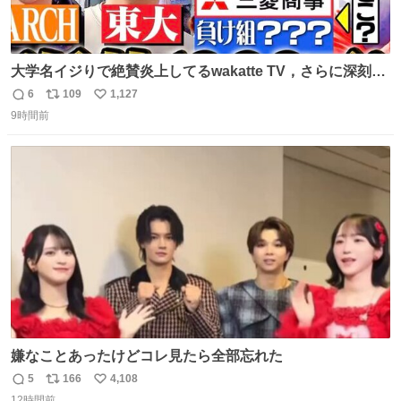
大学名イジりで絶賛炎上してるwakatte TV，さらに深刻な
問題はこっちでは？ ・都内の特定企業に入るのを極度に推
6
109
1,127
返
リ
い
奨し，それ以外の地域で堅実に生きるのを周縁化する ・恋
9時間前
信
ポ
い
愛にかまけ，「陽キャラ」として振る舞うのを極端に中心
数
ス
ね
化する ・院生が研究環境を求め他大学に移るのを批判する
ト
数
数
過去例↓
嫌なことあったけどコレ見たら全部忘れた
5
166
4,108
返
リ
い
12時間前