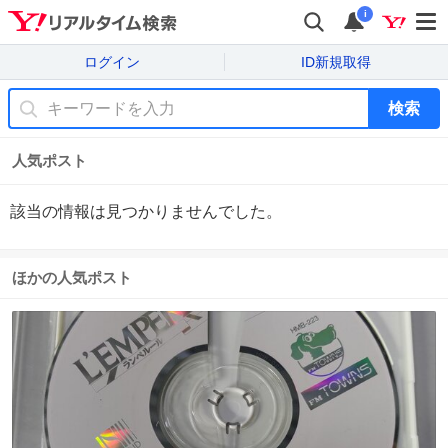
i
ログイン
ID新規取得
検索
人気ポスト
該当の情報は見つかりませんでした。
ほかの人気ポスト