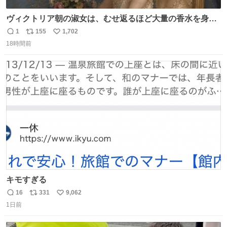
ヴィクトリア朝の淑女は、むせ返るほど大量の香水を身に
つけるものではないとされていた。それでも香水は、髪や
1
155
1,702
返
リ
い
肌の手入れと同じくらい、ヴィクトリア朝の女性達の美容
18時間前
信
ポ
い
習慣に欠かせないものだった。 当時の香水は、現在私たち
数
ス
ね
が知る香水よりも単純な組成で、その大部分は薔薇、菫、
ト
数
数
ベルガモット、
キモすぎる
16
331
9,062
返
リ
い
1日前
信
ポ
い
数
ス
ね