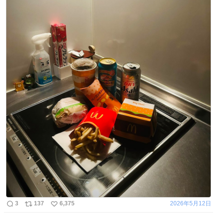
3
137
6,375
2026年5月12日