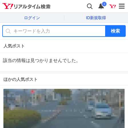
i
ログイン
ID新規取得
検索
人気ポスト
該当の情報は見つかりませんでした。
ほかの人気ポスト