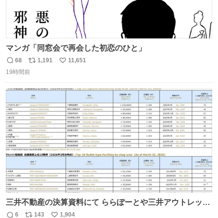
マンガ「同窓会で再会した初恋のひと」
68
1,191
11,651
返
リ
い
19時間前
信
ポ
い
数
ス
ね
ト
数
数
三井不動産の決算資料にて ららぽーとや三井アウトレット
パークの店舗別売上高（2025年度）が一部判明
6
143
1,904