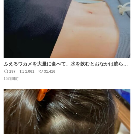
数
後がいいです。 https://t.co/9nMHIrETkw
ふえるワカメを大量に食べて、水を飲むとおなかは膨ら
む・・・・！？ ⚠️よい子は絶対マネしないでね⚠️ #夏休み
297
1,061
31,416
返
リ
い
の自由研究
15時間前
信
ポ
い
数
ス
ね
ト
数
数