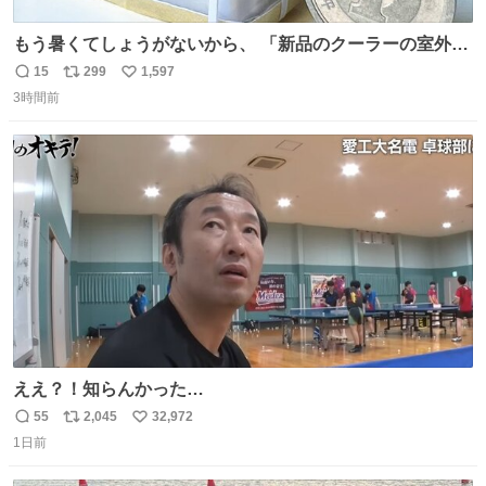
もう暑くてしょうがないから、 「新品のクーラーの室外機
のミニチュア」 でも見ていってよ
15
299
1,597
返
リ
い
3時間前
信
ポ
い
数
ス
ね
ト
数
数
ええ？！知らんかった…
55
2,045
32,972
返
リ
い
1日前
信
ポ
い
数
ス
ね