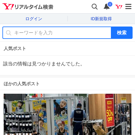
i
ログイン
ID新規取得
検索
人気ポスト
該当の情報は見つかりませんでした。
ほかの人気ポスト