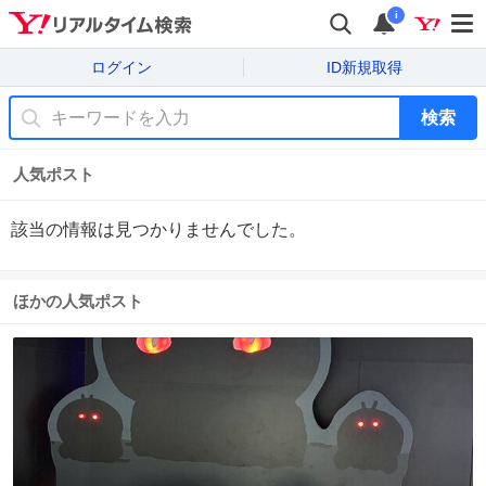
i
ログイン
ID新規取得
検索
人気ポスト
該当の情報は見つかりませんでした。
ほかの人気ポスト