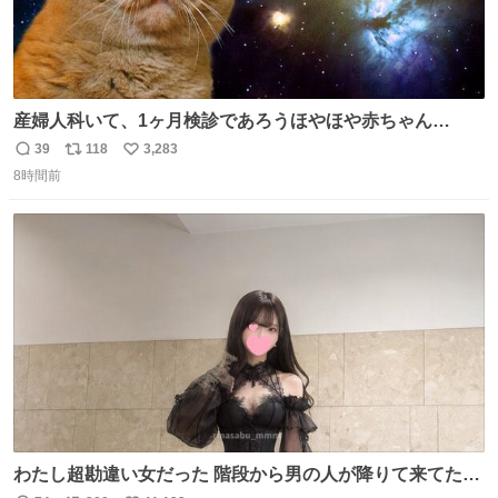
産婦人科いて、1ヶ月検診であろうほやほや赤ちゃん👩‍🍼
と推定2,3歳の女の子👧🏻をワンオペで連れてるママがいる
39
118
3,283
返
リ
い
のだけども 女の子ずっとママの側から離れない…⁉️ 手を繋
8時間前
信
ポ
い
がなくてもうろちょろしないしママが歩いたらピクミンみ
数
ス
ね
たいにﾄﾃﾄﾃついてってるし逃走しないし脱走しないし逃げ
ト
数
数
ないし走ら文字数
わたし超勘違い女だった 階段から男の人が降りて来てたん