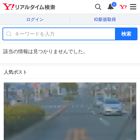
i
ログイン
ID新規取得
検索
該当の情報は見つかりませんでした。
人気ポスト