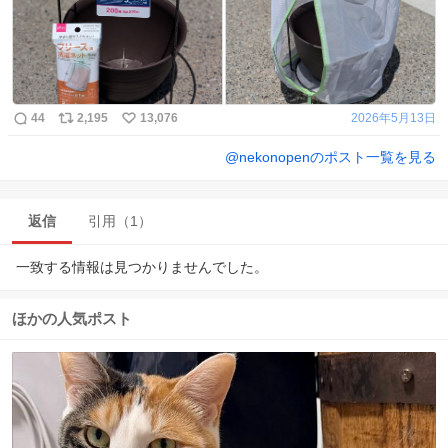
44
2,195
13,076
2026年5月13日
@
nekonopen
のポスト一覧を見る
返信
引用（1）
一致する情報は見つかりませんでした。
ほかの人気ポスト