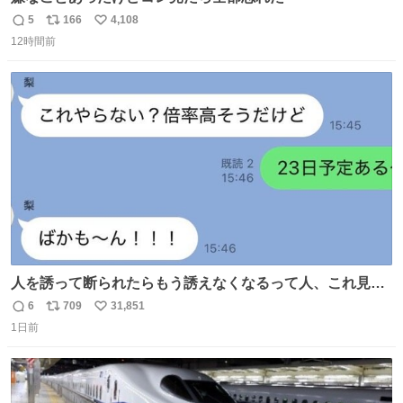
5
166
4,108
返
リ
い
12時間前
信
ポ
い
数
ス
ね
ト
数
数
人を誘って断られたらもう誘えなくなるって人、これ見て
元気出してほしい
6
709
31,851
返
リ
い
1日前
信
ポ
い
数
ス
ね
ト
数
数