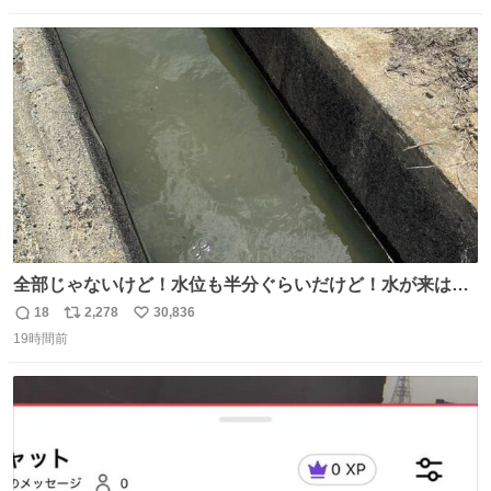
数
ス
ね
ト
数
数
全部じゃないけど！水位も半分ぐらいだけど！水が来はじ
めたよ！！！ 作業してくれた方々ありがとーーー
18
2,278
30,836
返
リ
い
ー！！！！！！！！！！！！！！！！！！！！！！！！！
19時間前
信
ポ
い
！
数
ス
ね
ト
数
数