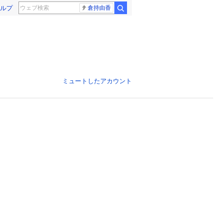
ルプ
倉持由香
ミュートしたアカウント