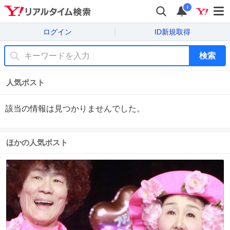
i
ログイン
ID新規取得
検索
人気ポスト
該当の情報は見つかりませんでした。
ほかの人気ポスト