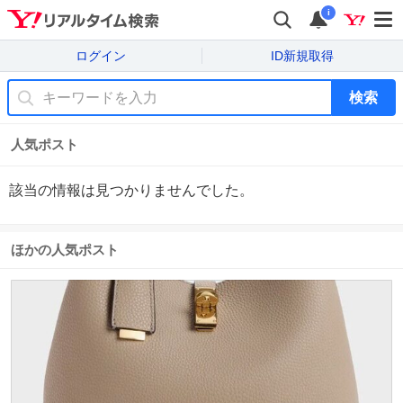
i
ログイン
ID新規取得
検索
人気ポスト
該当の情報は見つかりませんでした。
ほかの人気ポスト