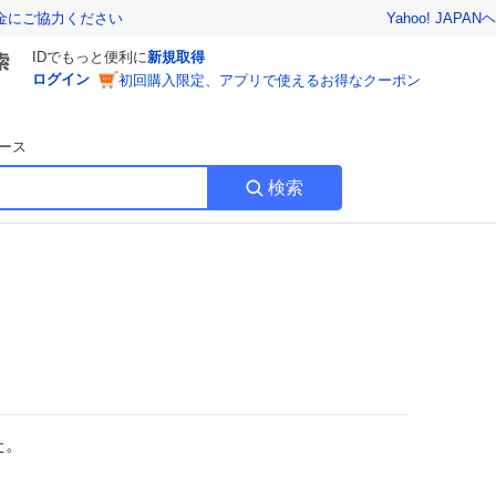
Yahoo! JAPAN
ヘ
金にご協力ください
IDでもっと便利に
新規取得
ログイン
初回購入限定、アプリで使えるお得なクーポン
ース
検索
た。