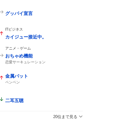
グッバイ宣言
ITビジネス
カイジュー接近中。
アニメ・ゲーム
おちゃめ機能
恋愛サーキュレーション
金属バット
ペンペン
二耳五聴
20位まで見る