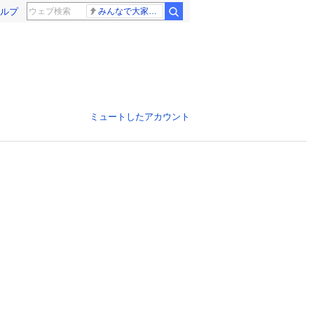
ルプ
みんなで大家さん 2881億円
ミュートしたアカウント