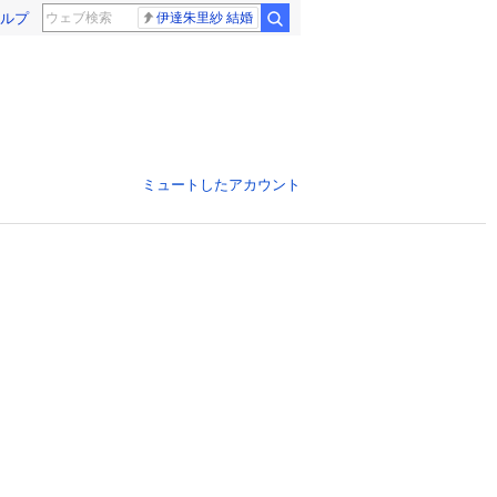
ルプ
伊達朱里紗 結婚
ミュートしたアカウント