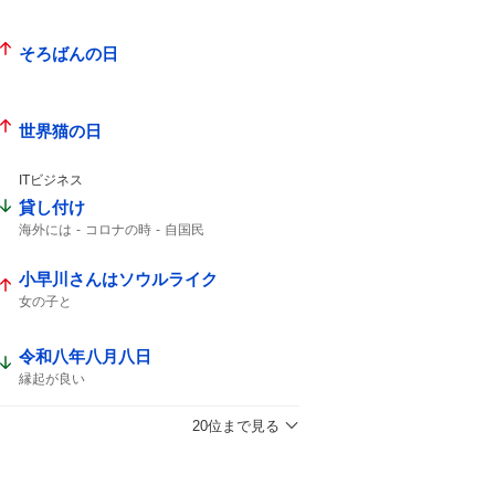
そろばんの日
世界猫の日
ITビジネス
貸し付け
海外には
コロナの時
自国民
小早川さんはソウルライク
女の子と
令和八年八月八日
縁起が良い
20位まで見る