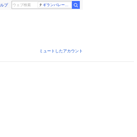
ルプ
ギランバレー症候群
ミュートしたアカウント