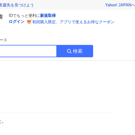
Yahoo! JAPAN
ヘ
支援先を見つけよう
IDでもっと便利に
新規取得
ログイン
初回購入限定、アプリで使えるお得なクーポン
ース
検索
た。