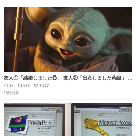
数
ス
ね
ト
数
数
友人①「結婚しました💍」 友人②「出産しました👼🏻」 友
人③「マイホーム建てました🏡」 私「パトゥ」
25
683
7,927
返
リ
い
18時間前
信
ポ
い
数
ス
ね
ト
数
数