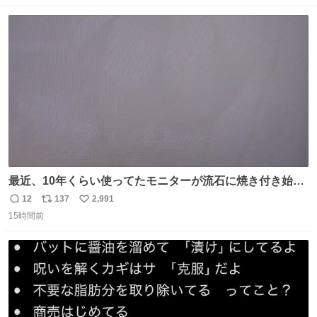
最近、10年くらい使ってたモニターが流石に焼き付き始め
たんですけど、あの……
12
137
2,991
返
リ
い
15時間前
信
ポ
い
数
ス
ね
ト
数
数