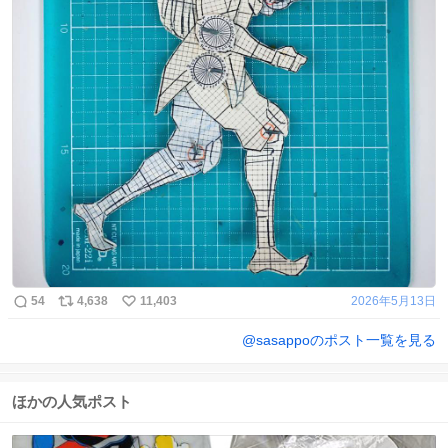
54
4,638
11,403
2026年5月13日
@
sasappo
のポスト一覧を見る
ほかの人気ポスト