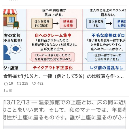
信
ポ
い
習慣に欠かせないものだった。 当時の香水は、現在私たち
数
ス
ね
が知る香水よりも単純な組成で、その大部分は薔薇、菫、
ト
数
数
ベルガモット、
食料品だけ1％と、一律（例として5％）の比較表を作って
みました。 参考になるかと思います。
16
215
482
返
リ
い
1日前
信
ポ
い
数
ス
ね
ト
数
数