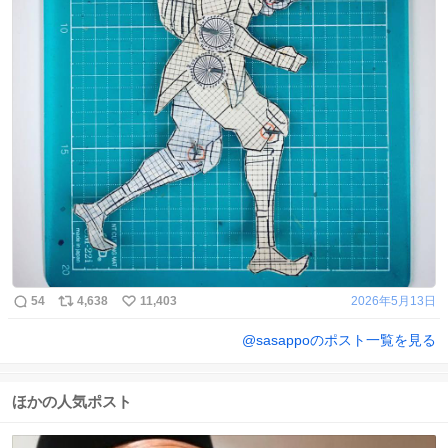
54
4,638
11,403
2026年5月13日
@
sasappo
のポスト一覧を見る
ほかの人気ポスト