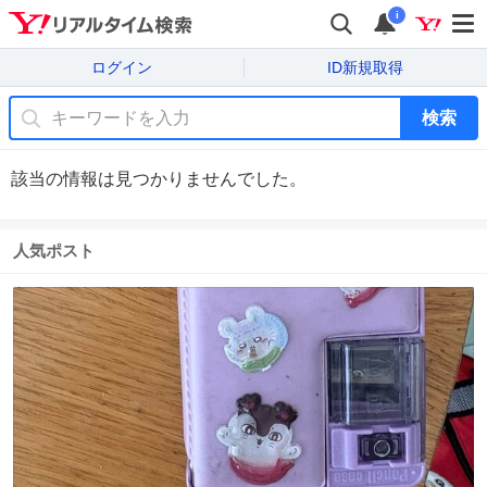
i
ログイン
ID新規取得
検索
該当の情報は見つかりませんでした。
人気ポスト