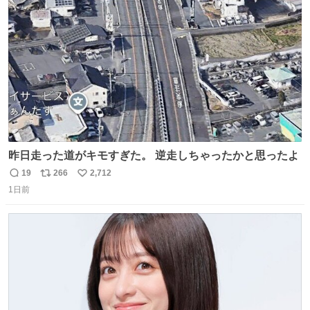
ト
数
数
昨日走った道がキモすぎた。 逆走しちゃったかと思ったよ
19
266
2,712
返
リ
い
1日前
信
ポ
い
数
ス
ね
ト
数
数