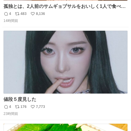
孤独とは、2人前のサムギョプサルをおいしく1人で食べる
ことである←好きすぎる
4
483
8,136
返
リ
い
14時間前
信
ポ
い
数
ス
ね
ト
数
数
値段５度見した
4
176
7,773
返
リ
い
23時間前
信
ポ
い
数
ス
ね
ト
数