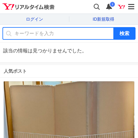
i
ログイン
ID新規取得
検索
該当の情報は見つかりませんでした。
人気ポスト