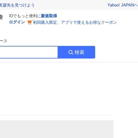
Yahoo! JAPAN
ヘ
支援先を見つけよう
IDでもっと便利に
新規取得
ログイン
初回購入限定、アプリで使えるお得なクーポン
ース
検索