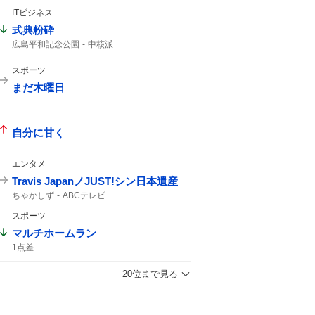
ITビジネス
式典粉砕
広島平和記念公園
中核派
スポーツ
まだ木曜日
自分に甘く
エンタメ
Travis JapanノJUST!シン日本遺産
ちゃかしず
ABCテレビ
スポーツ
マルチホームラン
1点差
20位まで見る