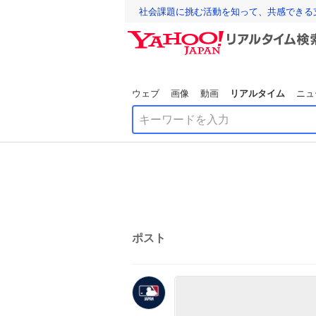
社会課題に挑む活動を知って、共感できる
ウェブ
画像
動画
リアルタイム
ニュ
ポスト