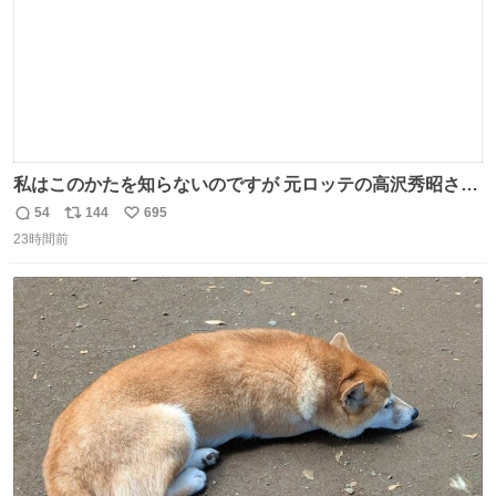
私はこのかたを知らないのですが 元ロッテの高沢秀昭さん
現在67才 保育士として活躍✨ 「タウンニュース」より #
54
144
695
返
リ
い
ロッテ #高沢秀昭 さん
23時間前
信
ポ
い
数
ス
ね
ト
数
数