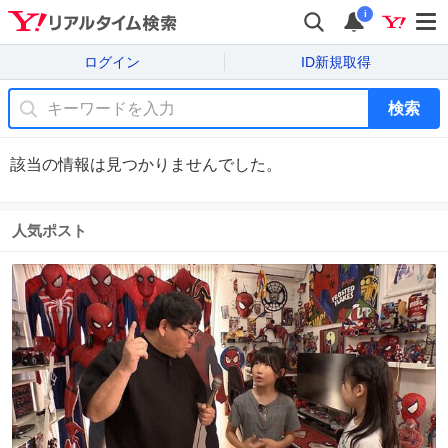
i
ログイン
ID新規取得
検索
該当の情報は見つかりませんでした。
人気ポスト