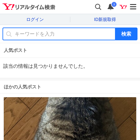
i
ログイン
ID新規取得
検索
人気ポスト
該当の情報は見つかりませんでした。
ほかの人気ポスト