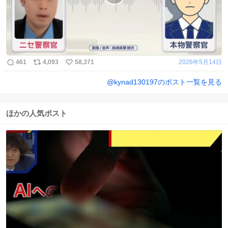
461
4,093
58,371
2026年5月14日
@
kynad130197
のポスト一覧を見る
ほかの人気ポスト