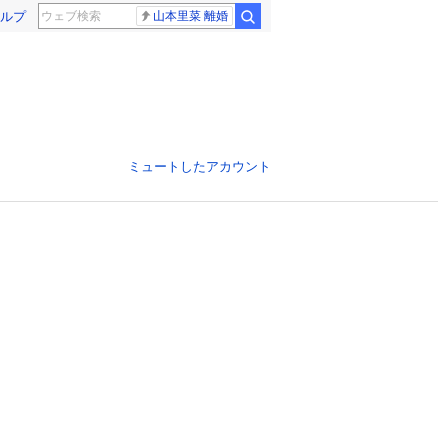
ルプ
山本里菜 離婚
ミュートしたアカウント