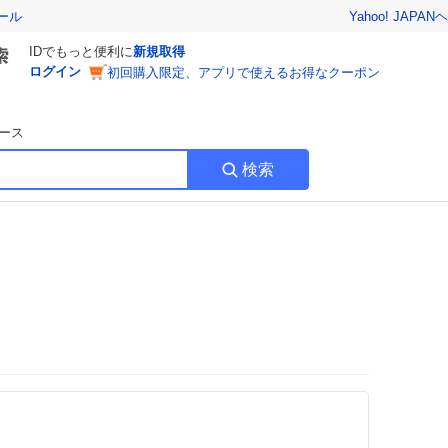
Yahoo! JAPAN
ヘ
ール
IDでもっと便利に
新規取得
ログイン
初回購入限定、アプリで使えるお得なクーポン
ース
検索