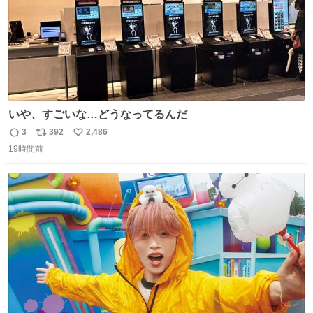
いや、すごいな…どうなってるんだ
3
392
2,486
返
リ
い
19時間前
信
ポ
い
数
ス
ね
ト
数
数