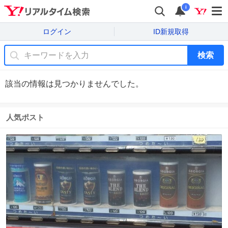
i
ログイン
ID新規取得
検索
該当の情報は見つかりませんでした。
人気ポスト