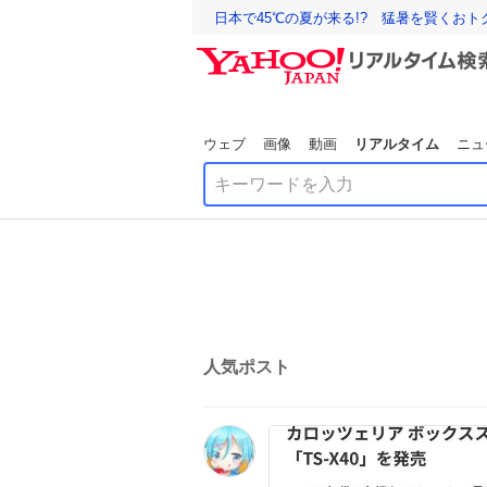
日本で45℃の夏が来る!? 猛暑を賢くお
ウェブ
画像
動画
リアルタイム
ニュ
人気ポスト