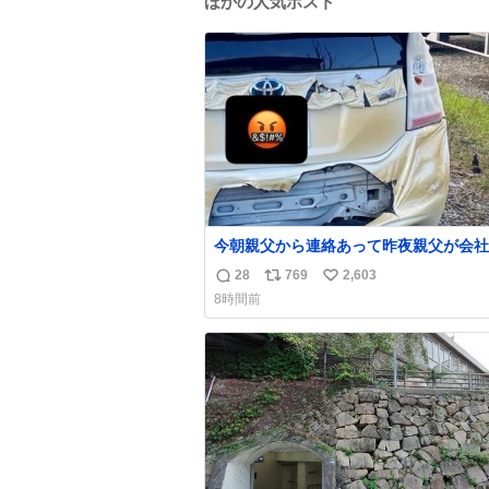
ほかの人気ポスト
今朝親父から連絡あって昨夜親父が会社
いてたプリウスが燃えたらしく、距離と
28
769
2,603
返
リ
い
でバッテリーイカれてたか？って思った
8時間前
火らしいし隣のトラックも一部燃えたみ
信
ポ
い
い。 それも胸糞だけど、単なる火災扱いで放
数
ス
ね
火に切り変わらないから犯人野放しらし
ト
数
数