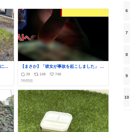
6
7
8
に置
【まさか】「彼女が事故を起こしました」 ひ
経年
き逃げで逃走した男、AIの相談履歴で“ウソ発
39
149
746
9
返
リ
い
ら放
覚” 警察が男のスマホを押収して解析すると、
7時間前
た
出頭する前に事故の詳しい状況やどう対応す
信
ポ
い
ればいいかをAIに相談していたことがわかっ
数
ス
ね
い。
た。しかし、AIの回答は「正直に警察に話す
ト
数
10
ように」だった。
数