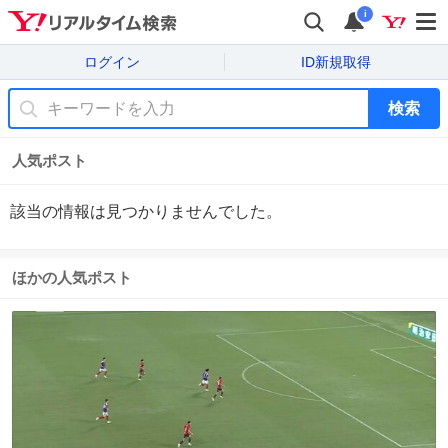
i
ログイン
ID新規取得
検索
人気ポスト
該当の情報は見つかりませんでした。
ほかの人気ポスト