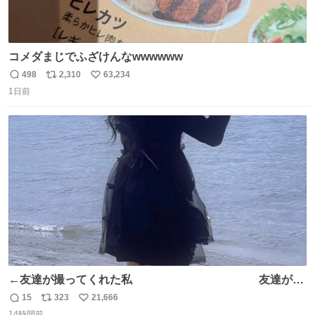
コメダまじでふざけんなwwwwww
498
2,310
63,234
返
リ
い
1日前
信
ポ
い
数
ス
ね
ト
数
数
←友達が撮ってくれた私 友達が描
いてくれた私→
15
323
21,666
返
リ
い
14時間前