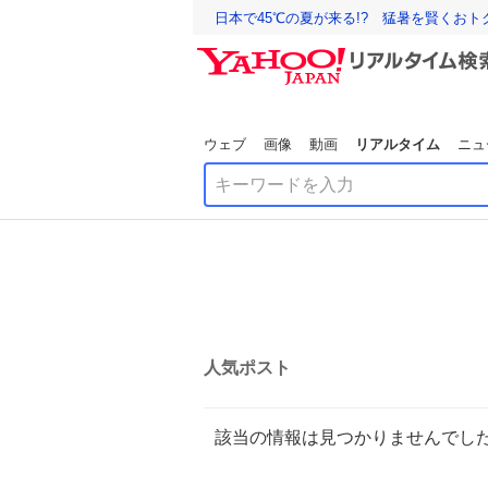
日本で45℃の夏が来る!? 猛暑を賢くお
ウェブ
画像
動画
リアルタイム
ニュ
人気ポスト
該当の情報は見つかりませんでし