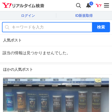
i
ログイン
ID新規取得
検索
人気ポスト
該当の情報は見つかりませんでした。
ほかの人気ポスト