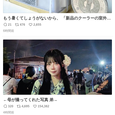
もう暑くてしょうがないから、 「新品のクーラーの室外機
のミニチュア」 でも見ていってよ
21
476
2,655
返
リ
い
6時間前
信
ポ
い
数
ス
ね
ト
数
数
←母が撮ってくれた写真 弟→
320
4,695
154,382
返
リ
い
4時間前
信
ポ
い