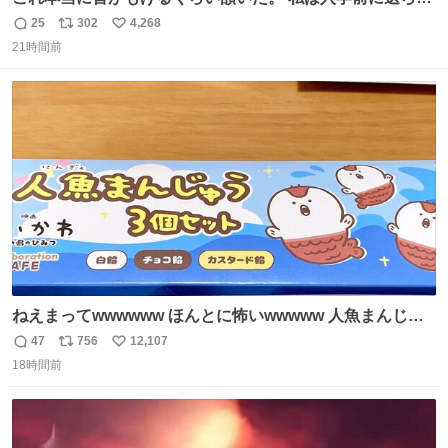
てきた、大学のサークル紹介冊子を見た時点で終わりを感
25
302
4,268
返
リ
い
じたので、女子大でもないくせに偏差値の高い大学のイン
21時間前
信
ポ
い
カレサークルに突撃して所属するという奇行で事なきを得
数
ス
ね
た。 高偏差値に行けないならせめてそれくらいした方が予
ト
数
数
後がいいです。 https://t.co/9nMHIrETkw
ねえまってwwwwww ほんとに怖いwwwww 人魚まんじゅ
う買ってきたから私も永遠のいのちを…ぐへへ…と思いな
47
756
12,107
返
リ
い
がら1つ食べたら 奥歯欠けたんだけど！！！！？？？ しか
18時間前
信
ポ
い
もガッツリ😭 まんじゅうだよ？？？？？？ ガリッて言っ
数
ス
ね
たから何？と思って口から出したら自分の歯wwwwww セ
ト
数
数
イレーンの呪いじゃん😭