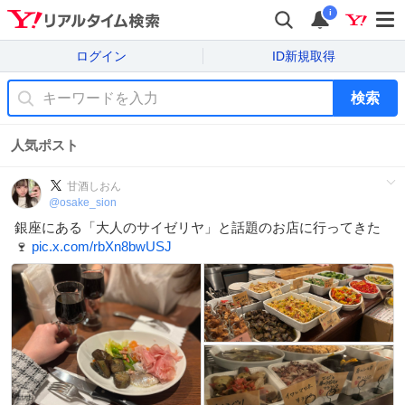
i
ログイン
ID新規取得
検索
人気ポスト
甘酒しおん
@
osake_sion
銀座にある「大人のサイゼリヤ」と話題のお店に行ってきた
🍷
pic.x.com/rbXn8bwUSJ