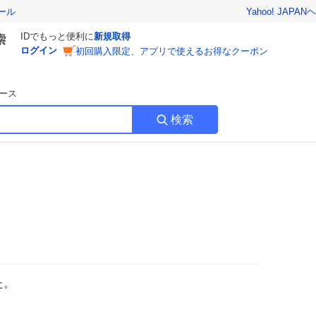
Yahoo! JAPAN
ヘ
ール
IDでもっと便利に
新規取得
ログイン
初回購入限定、アプリで使えるお得なクーポン
ース
検索
た。