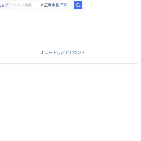
ルプ
広島市長 平和宣言
ミュートしたアカウント