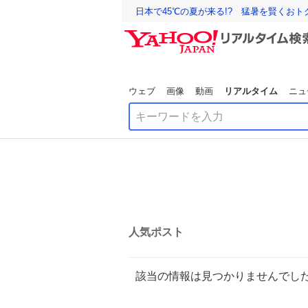
日本で45℃の夏が来る!? 猛暑を賢くお
ウェブ
画像
動画
リアルタイム
ニュ
人気ポスト
該当の情報は見つかりませんでし