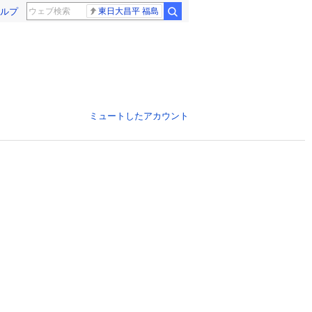
ルプ
東日大昌平 福島
ミュートしたアカウント