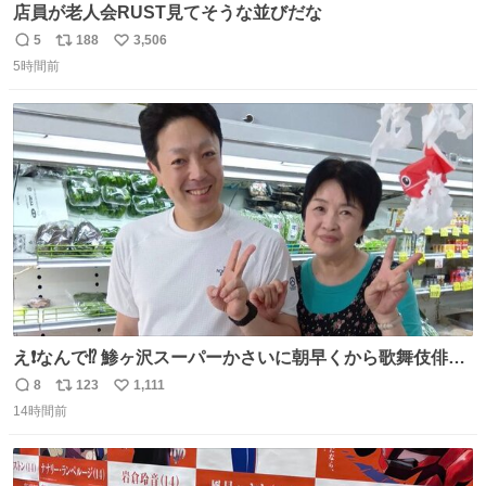
店員が老人会RUST見てそうな並びだな
5
188
3,506
返
リ
い
5時間前
信
ポ
い
数
ス
ね
ト
数
数
え❗️なんで⁉️ 鯵ヶ沢スーパーかさいに朝早くから歌舞伎俳優
の8代目尾上菊五郎さんが来店‼️旦那さんを亡くした姫子さ
8
123
1,111
返
リ
い
んを元気付けに来たそうです😄 わざわざ鯵ヶ沢赤石まで😅
14時間前
信
ポ
い
姫子さんもまさかのイケメン来店にさぞかしビックリした
数
ス
ね
でしょうね😆 #尾上菊五郎 #スーパーかさい
ト
数