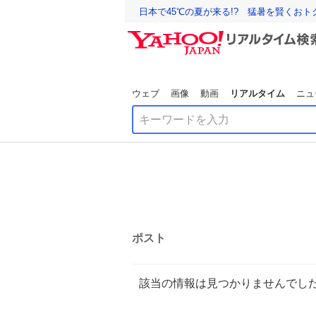
日本で45℃の夏が来る!? 猛暑を賢くお
ウェブ
画像
動画
リアルタイム
ニュ
ポスト
該当の情報は見つかりませんでし