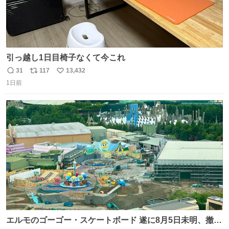
引っ越し1日目椅子なくて今これ
31
117
13,432
返
リ
い
1日前
信
ポ
い
数
ス
ね
ト
数
数
エルモのゴーゴー・スケートボード 遂に8月5日未明、撤