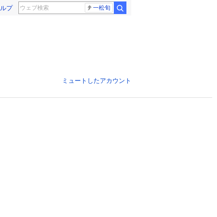
ルプ
一松旬
ミュートしたアカウント