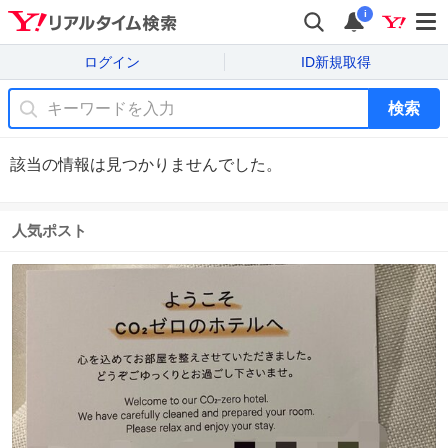
i
ログイン
ID新規取得
検索
該当の情報は見つかりませんでした。
人気ポスト